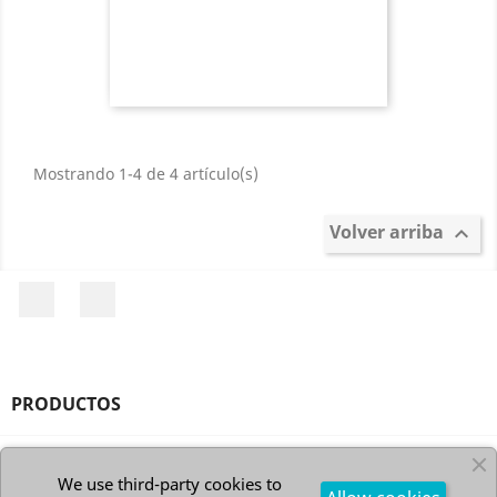
Mostrando 1-4 de 4 artículo(s)
Volver arriba

Pinterest
Instagram
PRODUCTOS

FORNITURAS MEDINILLA

We use third-party cookies to