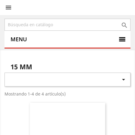


MENU
15 MM

Mostrando 1-4 de 4 artículo(s)