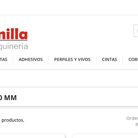
TAS
ADHESIVOS
PERFILES Y VIVOS
CINTAS
COR
0 MM
Orde
 productos.
p