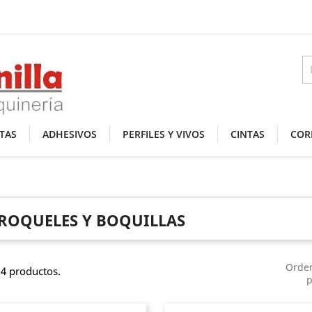
TAS
ADHESIVOS
PERFILES Y VIVOS
CINTAS
COR
ROQUELES Y BOQUILLAS
Orde
4 productos.
p