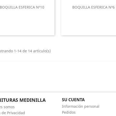
BOQUILLA ESFERICA Nº10
BOQUILLA ESFERICA Nº6
trando 1-14 de 14 artículo(s)
ITURAS MEDINILLA
SU CUENTA
Información personal
es somos
Pedidos
a de Privacidad