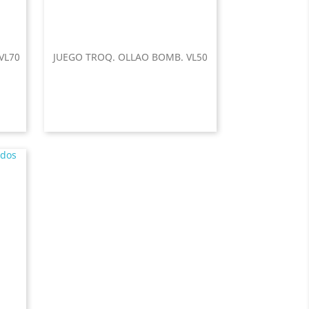
VL70
JUEGO TROQ. OLLAO BOMB. VL50