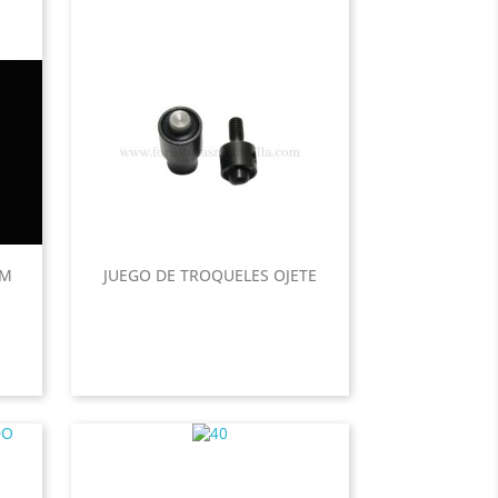
MM
JUEGO DE TROQUELES OJETE