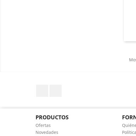
Mos
Pinterest
Instagram
PRODUCTOS
FORN
Ofertas
Quién
Novedades
Polític