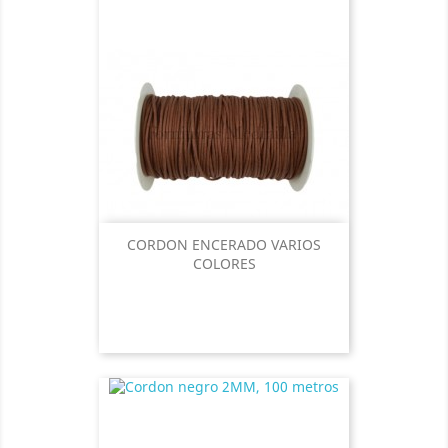
CORDON ENCERADO VARIOS
COLORES