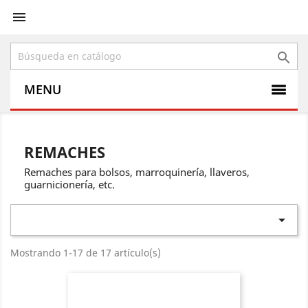


MENU
REMACHES
Remaches para bolsos, marroquinería, llaveros,
guarnicionería, etc.

Mostrando 1-17 de 17 artículo(s)