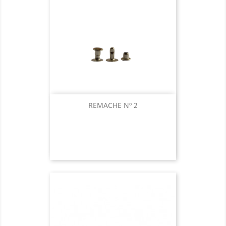
REMACHE Nº 2