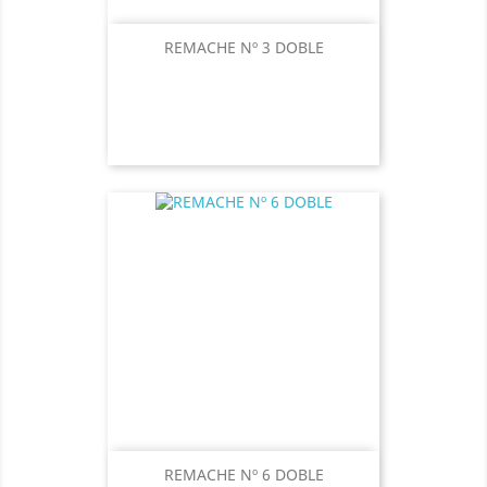
REMACHE Nº 3 DOBLE
REMACHE Nº 6 DOBLE