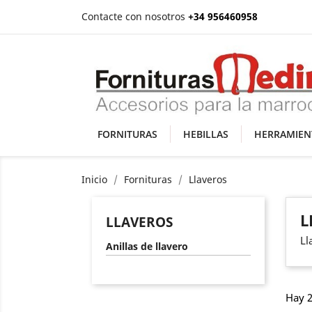
Contacte con nosotros
+34 956460958
FORNITURAS
HEBILLAS
HERRAMIEN
Inicio
Fornituras
Llaveros
L
LLAVEROS
Ll
Anillas de llavero
Hay 2