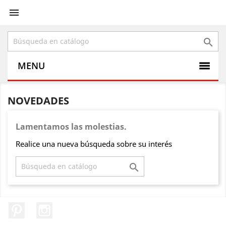


MENU
NOVEDADES
Lamentamos las molestias.
Realice una nueva búsqueda sobre su interés

Pinterest
Instagram