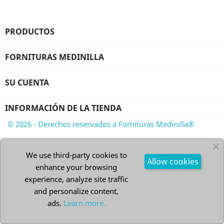
PRODUCTOS

FORNITURAS MEDINILLA

SU CUENTA

INFORMACIÓN DE LA TIENDA
© 2026 - Derechos reservados a Fornituras Medinilla®
We use third-party cookies to
Allow cookies
enhance your browsing
experience, analyze site traffic
and personalize content,
ads.
Learn more.
WhatsApp +34 956460958